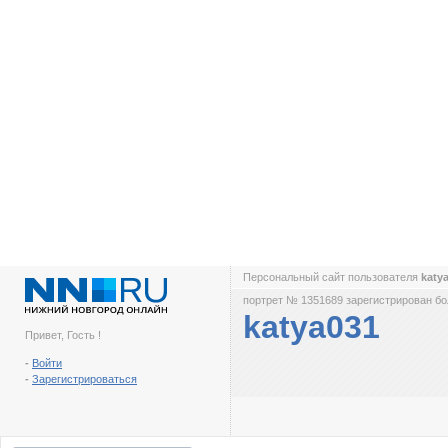
Персональный сайт пользователя
katy
портрет № 1351689 зарегистрирован бол
katya031
Привет, Гость !
-
Войти
-
Зарегистрироваться