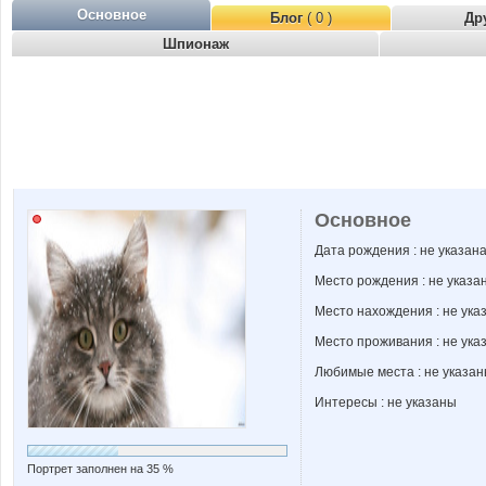
Основное
Блог
( 0 )
Др
Шпионаж
Основное
Дата рождения : не указан
Место рождения : не указа
Место нахождения : не ука
Место проживания : не ука
Любимые места : не указа
Интересы : не указаны
Портрет заполнен на 35 %